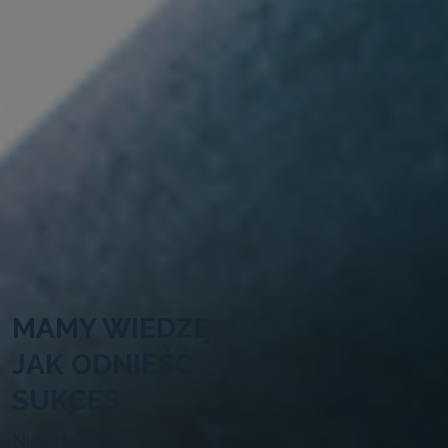
MAMY WIEDZĘ
JAK ODNIEŚĆ
SUKCES
Nieustannie